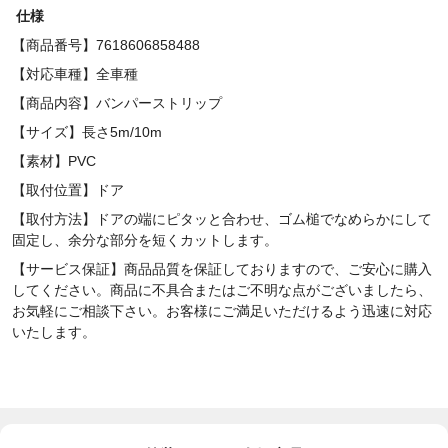
仕様
【商品番号】7618606858488
【対応車種】全車種
【商品内容】バンパーストリップ
【サイズ】長さ5m/10m
【素材】PVC
【取付位置】ドア
【取付方法】ドアの端にピタッと合わせ、ゴム槌でなめらかにして
固定し、余分な部分を短くカットします。
【サービス保証】商品品質を保証しておりますので、ご安心に購入
してください。商品に不具合またはご不明な点がございましたら、
お気軽にご相談下さい。お客様にご満足いただけるよう迅速に対応
いたします。