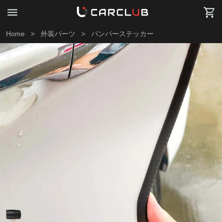
Home
>
外装パーツ
>
バンパーステッカー