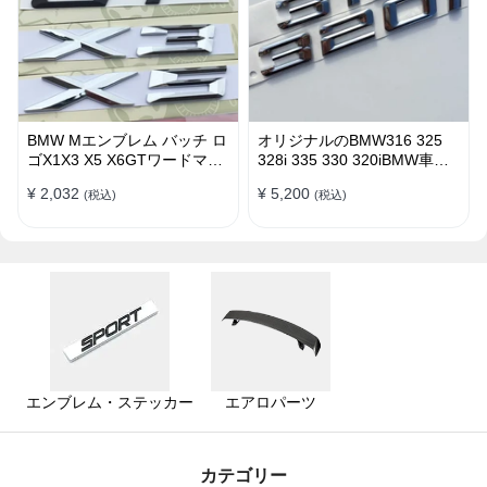
BMW Mエンブレム バッチ ロ
オリジナルのBMW316 325
ゴX1X3 X5 X6GTワードマー
328i 335 330 320iBMW車の
クGTシリーズXシリーズリア
ラベルステッカー エンブレム
¥ 2,032
¥ 5,200
(税込)
(税込)
ラベルBMWリアラベル
バッチ ロゴ
エンブレム・ステッカー
エアロパーツ
カテゴリー