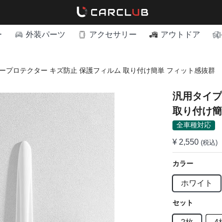
ー
外装パーツ
アクセサリー
アウトドア
ープロテクター キズ防止 保護フィルム 取り付け簡単 フィット感抜群
汎用タイプ
取り付け簡
全車種対応
¥ 2,550
(税込)
カラー
ホワイト
セット