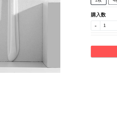
2枚
4
購入数
-