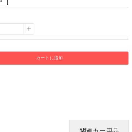
枚
+
カートに追加
関連カー用品