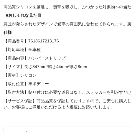
高品質シリコンを厳選し、衝撃を吸収し、ぶつかった対象物への当た
■
おしゃれな見た目
意匠が凝らされたデザインで愛車の雰囲気に合わせて作られます。裏
仕様
【商品番号】7618617213176
【対応車種】全車種
【商品内容】バンパーストリップ
【サイズ】長さ347mm*幅さ44mm*厚さ8mm
【素材】シリコン
【取付位置】車ボディー
【取付方法】貼り付けに必要な道具はなく、ステッカーを剥がすだけ
【サービス保証】商品品質を保証しておりますので、ご安心に購入し
い。お客様にご満足いただけるよう迅速に対応いたします。