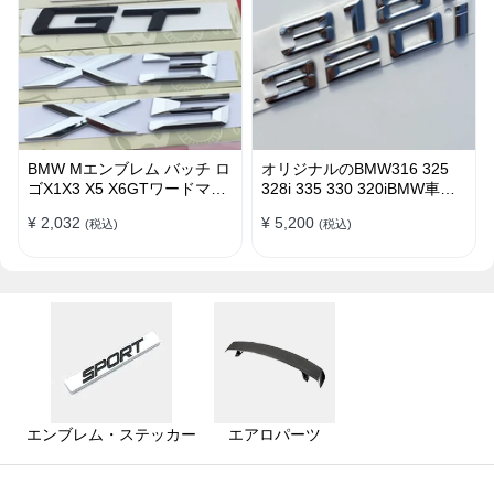
BMW Mエンブレム バッチ ロ
オリジナルのBMW316 325
ゴX1X3 X5 X6GTワードマー
328i 335 330 320iBMW車の
クGTシリーズXシリーズリア
ラベルステッカー エンブレム
¥ 2,032
¥ 5,200
(税込)
(税込)
ラベルBMWリアラベル
バッチ ロゴ
エンブレム・ステッカー
エアロパーツ