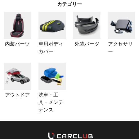
カテゴリー
内装パーツ
車用ボディ
外装パーツ
アクセサリ
カバー
ー
アウトドア
洗車・工
具・メンテ
ナンス