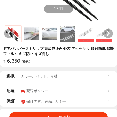
1
/
11
ドアバンパーストリップ 高級感 3色 外装 アクセサリ 取付簡単 保護
フィルム キズ防止 キズ隠し
6,350
¥
(税込)
選択
カラー、セット、素材
配達
配送ポリシー
保証
保証内容、返品ポリシー