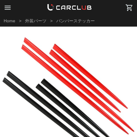
Home
>
外装パーツ
>
バンパーステッカー