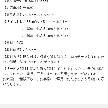
【商品番号】7618621145336
【対応車種】全車種
【商品内容】バンパーストリップ
【サイズ】長さ73cm*幅さ5.1cm＊厚さ1㎝
長さ60cm*幅さ5.1cm＊厚さ1㎝
長さ96cm*幅さ5.1cm＊厚さ1㎝
【素材】
PVC
【取付位置】
バンパー
【取付方法】貼り付けに必要な道具はなく、両面テープを剥がすだ
けで簡単に貼りつけることができます。
【サービス保証】商品品質を保証しておりますので、ご安心に購入
してください。商品に不具合またはご不明な点がございましたら、
お気軽にご相談下さい。お客様にご満足いただけるよう迅速に対応
いたします。