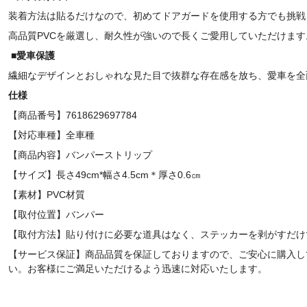
装着方法は貼るだけなので、初めてドアガードを使用する方でも挑戦
高品質PVCを厳選し、耐久性が強いので長くご愛用していただけます
■愛車保護
繊細なデザインとおしゃれな見た目で抜群な存在感を放ち、愛車を全
仕様
【商品番号】7618629697784
【対応車種】全車種
【商品内容】バンパーストリップ
【サイズ】長さ49cm*幅さ4.5cm＊厚さ0.6㎝
【素材】PVC材質
【取付位置】
バンパー
【取付方法】貼り付けに必要な道具はなく、ステッカーを剥がすだけ
【サービス保証】商品品質を保証しておりますので、ご安心に購入し
い。お客様にご満足いただけるよう迅速に対応いたします。