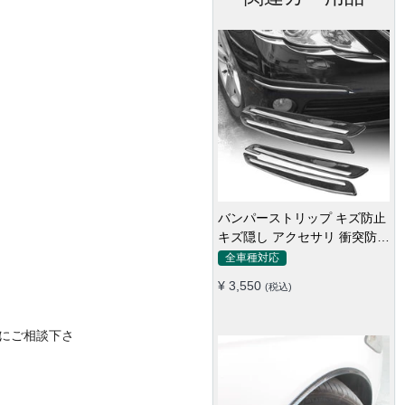
ドアハンドル プロテクター ド
アノブカバー ドア ガイド 傷
防止透明シール カバー ステッ
全車種対応
カー 保護 傷防止 ドアノブガ
¥ 1,920
(税込)
ード 保護 外装 シール
にご相談下さ