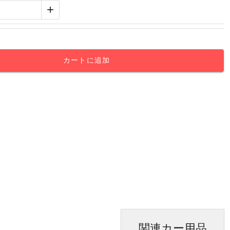
+
カートに追加
関連カー用品