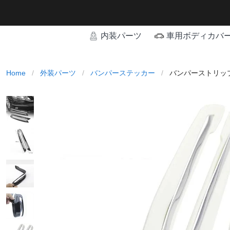
内装パーツ
車用ボディカバ
Home
/
外装パーツ
/
バンパーステッカー
/
バンパーストリップ