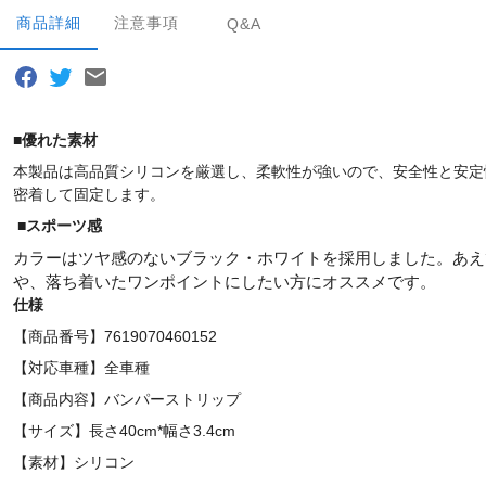
商品詳細
注意事項
Q&A
■優れた素材
本製品は高品質シリコンを厳選し、
柔軟性が強いので、安全性と安定
密着して固定します。
■
スポーツ感
カラーはツヤ感のないブラック・ホワイトを採用しました。あえ
や、落ち着いたワンポイントにしたい方にオススメです。
仕様
【商品番号】7619070460152
【対応車種】全車種
【商品内容】バンパーストリップ
【サイズ】長さ40cm*幅さ3.4cm
【素材】シリコン