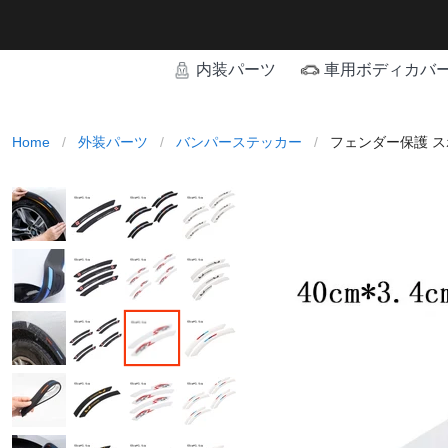
内装パーツ
車用ボディカバ
Home
/
外装パーツ
/
バンパーステッカー
/
フェンダー保護 ス