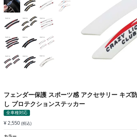
フェンダー保護 スポーツ感 アクセサリー キズ防
し プロテクションステッカー
全車種対応
¥ 2,550
(税込)
カラー