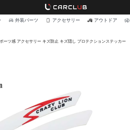
ー
外装パーツ
アクセサリー
アウトドア
ポーツ感 アクセサリー キズ防止 キズ隠し プロテクションステッカー