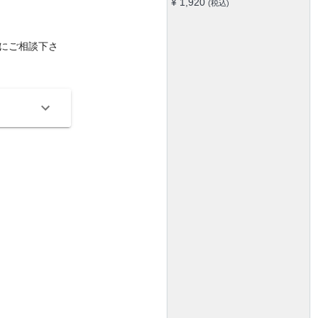
¥ 1,920
(税込)
ード 保護 外装 シール
にご相談下さ