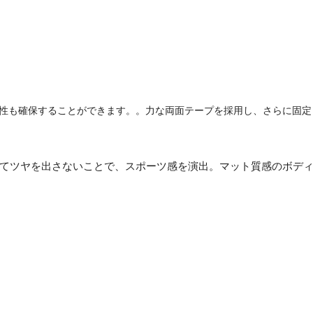
性も確保することができます。。力な両面テープを採用し、さらに固定
てツヤを出さないことで、スポーツ感を演出。マット質感のボデ