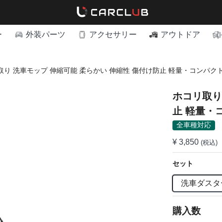
ー
外装パーツ
アクセサリー
アウトドア
取り 洗車モップ 伸縮可能 柔らかい 伸縮性 傷付け防止 軽量・コンパク
ホコリ取り 
止 軽量・
全車種対応
¥ 3,850
(税込)
セット
洗車ダスタ
購入数