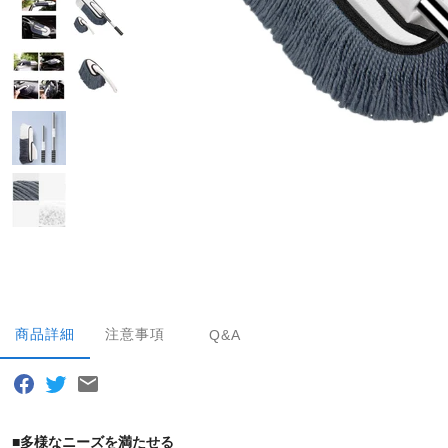
商品詳細
注意事項
Q&A
■
多様なニーズを満たせる