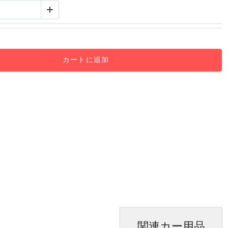
+
カートに追加
関連カー用品