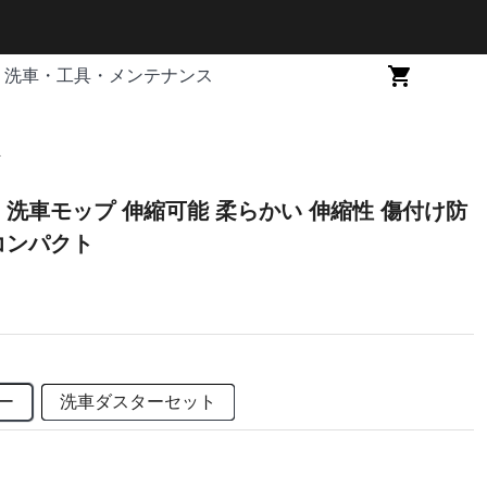
洗車・工具・メンテナンス
ト
洗車モップ 伸縮可能 柔らかい 伸縮性 傷付け防
コンパクト
ー
洗車ダスターセット