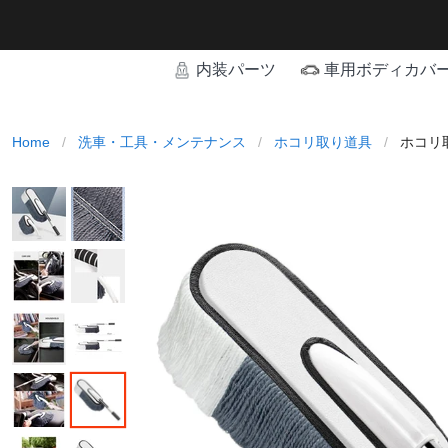
内装パーツ
車用ボディカバ
Home
/
洗車・工具・メンテナンス
/
ホコリ取り道具
/
ホコリ