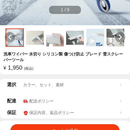
1
/
9
洗車ワイパー 水切り シリコン製 傷つけ防止 ブレード 雪スクレー
パーツール
1,950
¥
(税込)
選択
カラー、セット、素材
配達
配送ポリシー
保証
保証内容、返品ポリシー