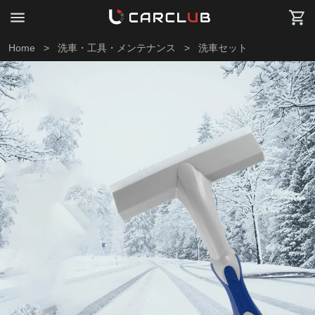
Home
>
洗車・工具・メンテナンス
>
洗車セット