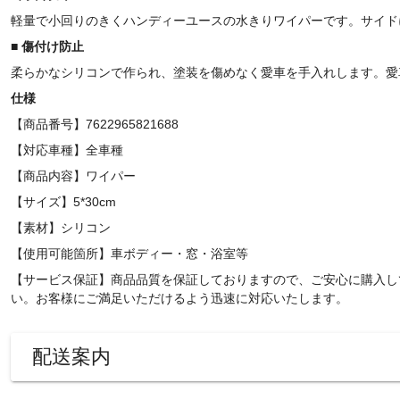
軽量で小回りのきくハンディーユースの水きりワイパーです。サイド
■
傷付け防止
柔らかなシリコンで作られ、塗装を傷めなく愛車を手入れします。愛
仕様
【商品番号】7622965821688
【対応車種】全車種
【商品内容】ワイパー
【サイズ】5*30cm
【素材】シリコン
【使用可能箇所】車ボディー・窓・浴室等
【サービス保証】商品品質を保証しておりますので、ご安心に購入し
い。お客様にご満足いただけるよう迅速に対応いたします。
配送案内