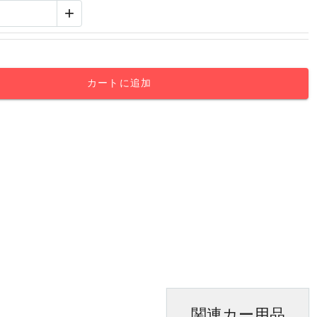
+
カートに追加
関連カー用品