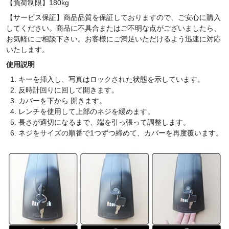
【負荷制限】180kg
【サービス保証】商品品質を保証しておりますので、ご安心に購入
してください。商品に不具合またはご不明な点がございましたら、
お気軽にご相談下さい。お客様にご満足いただけるよう迅速に対応
いたします。
使用説明
キーを挿入し、写真はロックされた状態を示しています。
反時計回りに回して開きます。
カバーを下から
開きます
。
レンチを使用して上部のネジを緩めます。
長さが適切になるまで、端を引っ張って調整します。
ネジをサイズの順番で1つずつ締めて、カバーを再度覆います。