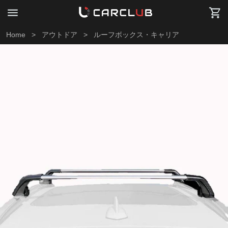
Home
>
アウトドア
>
ルーフボックス・キャリア