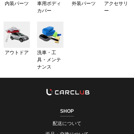
内装パーツ
車用ボディ
外装パーツ
アクセサリ
カバー
ー
アウトドア
洗車・工
具・メンテ
ナンス
SHOP
配送について