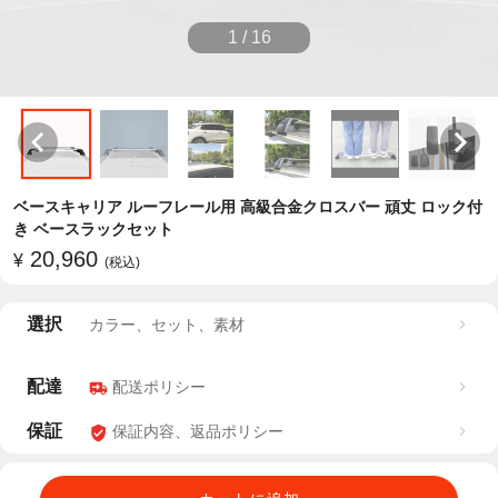
1
/
16
ベースキャリア ルーフレール用 高級合金クロスバー 頑丈 ロック付
き ベースラックセット
20,960
¥
(税込)
選択
カラー、セット、素材
配達
配送ポリシー
保証
保証内容、返品ポリシー