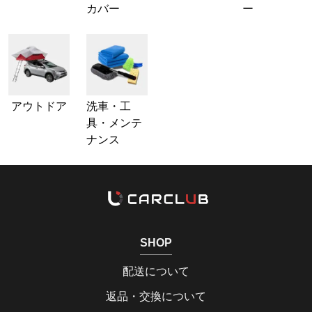
カバー
ー
アウトドア
洗車・工
具・メンテ
ナンス
SHOP
配送について
返品・交換について