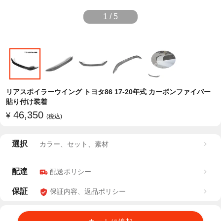
1
/
5
リアスポイラーウイング トヨタ86 17-20年式 カーボンファイバー
貼り付け装着
46,350
¥
(税込)
選択
カラー、セット、素材
配達
配送ポリシー
保証
保証内容、返品ポリシー