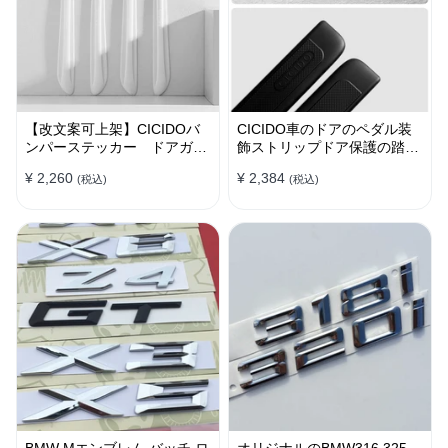
【改文案可上架】CICIDOバ
CICIDO車のドアのペダル装
ンパーステッカー ドアガー
飾ストリップドア保護の踏み
ド 衝突防止プロテクター 耐
つけ防止
¥ 2,260
¥ 2,384
(税込)
(税込)
スクラッチ シリカゲル
BMW Mエンブレム バッチ ロ
オリジナルのBMW316 325