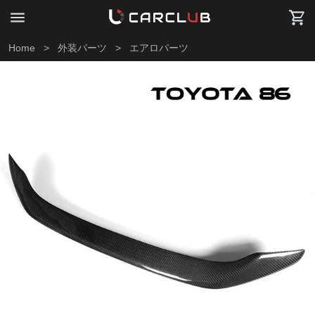
Home
>
外装パーツ
>
エアロパーツ