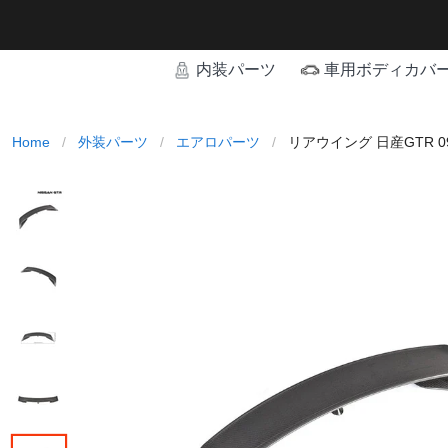
内装パーツ
車用ボディカバ
Home
/
外装パーツ
/
エアロパーツ
/
リアウイング 日産GTR 