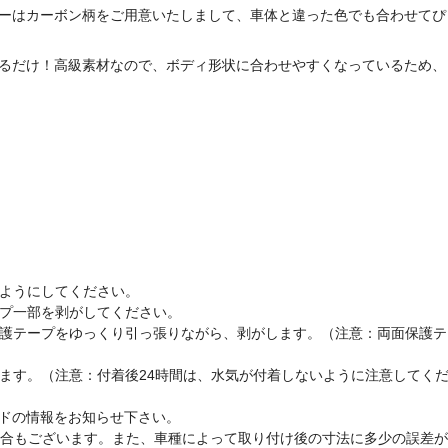
ーはカーボン柄をご用意いたしまして、車体と違った色でも合わせてぴ
るだけ
！高級素材なので、ボディ形状に合わせやすくなっているため、
いようにしてください。
プ一部を剥がし
てください。
護テープをゆっくり引っ張りながら、剥がします。（注意：両面保護テ
ます。（注意：付着後24時間は、水気が付着しないように注意してく
ードの情報をお知らせ下さい。
合もございます。また、車種によって取り付け後の寸法に多少の誤差が