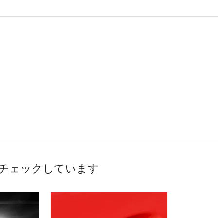
チェックしています