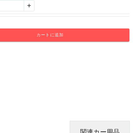
+
カートに追加
関連カー用品