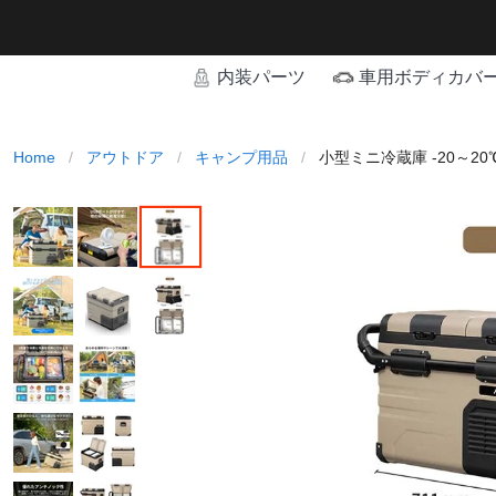
内装パーツ
車用ボディカバ
Home
/
アウトドア
/
キャンプ用品
/
小型ミニ冷蔵庫 -20～20