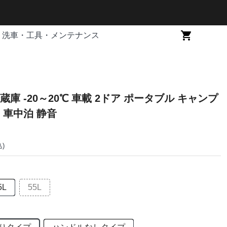
洗車・工具・メンテナンス
 ポータブル キャンプ
 車中泊 静音
込)
5L
55L