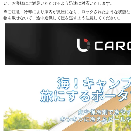
い。お客様にご満足いただけるよう迅速に対応いたします。
※ご注意：冷却により庫内が負圧になり、ロックされたような状態な
物を載せないて、途中通気して圧を逃すよう注意してください。