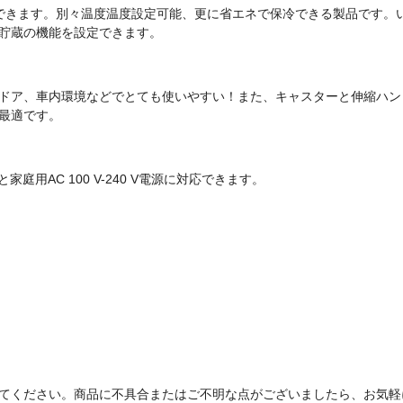
できます。別々温度温度設定可能、更に省エネで保冷できる製品です。
貯蔵の機能を設定できます。
ドア、車内環境などでとても使いやすい！また、キャスターと伸縮ハン
最適です。
家庭用AC 100 V-240 V電源に対応できます。
てください。商品に不具合またはご不明な点がございましたら、お気軽