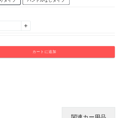
りタイプ
ハンドルなしタイプ
+
カートに追加
関連カー用品