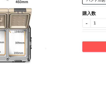
ハンドルあ
購入数
-