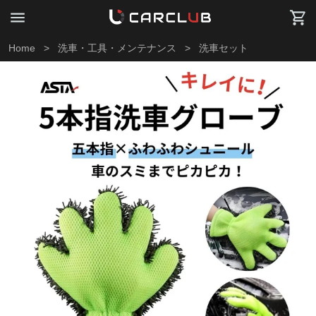
Home
>
洗車・工具・メンテナンス
>
洗車セット