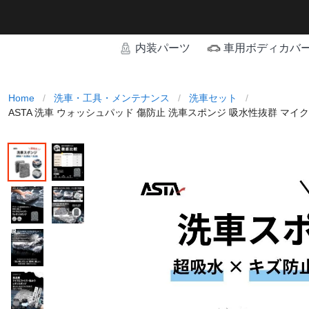
内装パーツ
車用ボディカバ
Home
/
洗車・工具・メンテナンス
/
洗車セット
/
ASTA 洗車 ウォッシュパッド 傷防止 洗車スポンジ 吸水性抜群 マイク