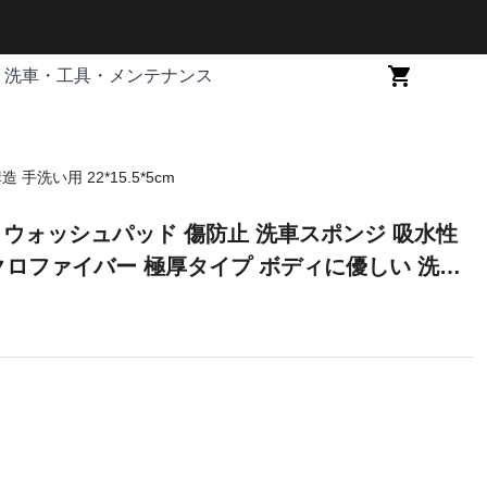
洗車・工具・メンテナンス
い用 22*15.5*5cm
洗車 ウォッシュパッド 傷防止 洗車スポンジ 吸水性
クロファイバー 極厚タイプ ボディに優しい 洗車
滑りやすい構造 手洗い用 22*15.5*5cm