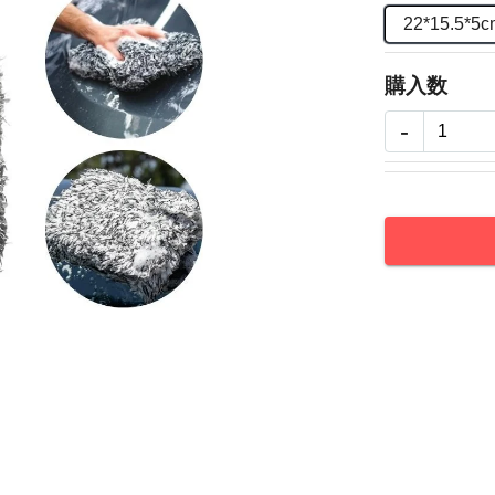
22*15.5*5c
購入数
-