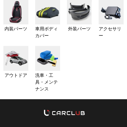
内装パーツ
車用ボディ
外装パーツ
アクセサリ
カバー
ー
アウトドア
洗車・工
具・メンテ
ナンス