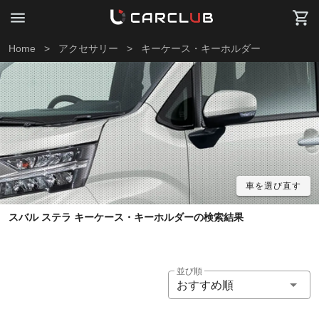
Home
>
アクセサリー
>
キーケース・キーホルダー
車を選び直す
スバル ステラ キーケース・キーホルダーの検索結果
並び順
おすすめ順