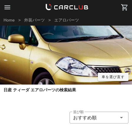
Home
>
外装パーツ
>
エアロパーツ
車を選び直す
日産 ティーダ エアロパーツの検索結果
並び順
おすすめ順