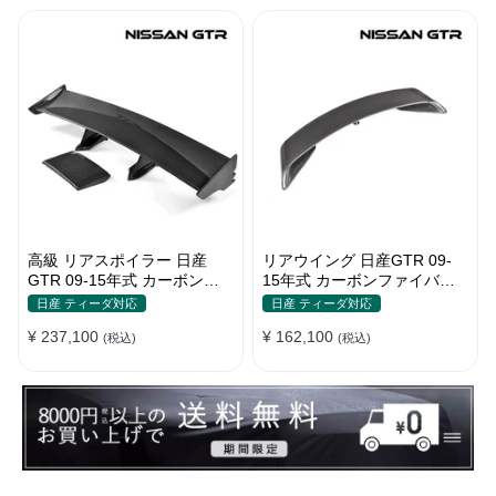
高級 リアスポイラー 日産
リアウイング 日産GTR 09-
GTR 09-15年式 カーボンフ
15年式 カーボンファイバー
ァイバーリアウィング
高級リアウィング
日産 ティーダ対応
日産 ティーダ対応
¥ 237,100
¥ 162,100
(税込)
(税込)