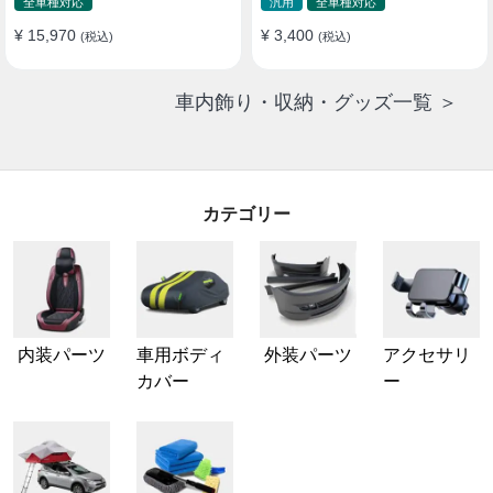
全車種対応
汎用
全車種対応
¥ 15,970
¥ 3,400
(税込)
(税込)
車内飾り・収納・グッズ一覧 ＞
カテゴリー
内装パーツ
車用ボディ
外装パーツ
アクセサリ
カバー
ー