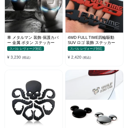
車 メタルマン 装飾 保護カバ
4WD FULL TIME四輪駆動
ー 金属 ボタン ステッカー
SUV ロゴ 装飾 ステッカー
スバル レヴォーグ対応
スバル レヴォーグ対応
¥ 3,230
¥ 2,420
(税込)
(税込)