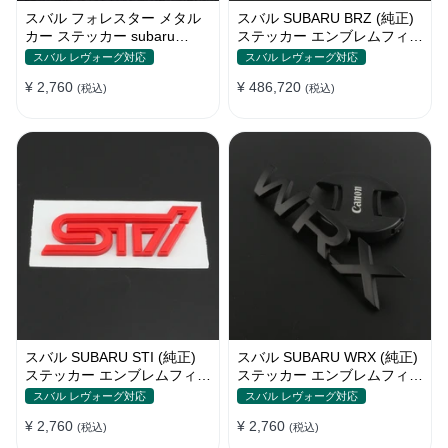
スバル フォレスター メタル
スバル SUBARU BRZ (純正)
カー ステッカー subaru
ステッカー エンブレムフィル
owners club
ム T6 グレードエンブレム
スバル レヴォーグ対応
スバル レヴォーグ対応
¥ 2,760
¥ 486,720
(税込)
(税込)
スバル SUBARU STI (純正)
スバル SUBARU WRX (純正)
ステッカー エンブレムフィル
ステッカー エンブレムフィル
ム T6 グレードエンブレム
ム T6 グレードエンブレム
スバル レヴォーグ対応
スバル レヴォーグ対応
¥ 2,760
¥ 2,760
(税込)
(税込)