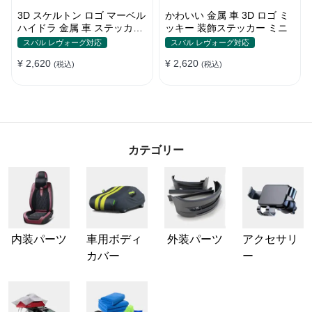
3D スケルトン ロゴ マーベル
かわいい 金属 車 3D ロゴ ミ
ハイドラ 金属 車 ステッカー
ッキー 装飾ステッカー ミニ
テールマーク
スバル レヴォーグ対応
スバル レヴォーグ対応
¥ 2,620
¥ 2,620
(税込)
(税込)
カテゴリー
内装パーツ
車用ボディ
外装パーツ
アクセサリ
カバー
ー