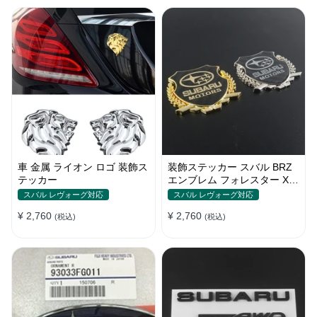
車 金属 ライオン ロゴ 装飾ス
装飾ステッカー スバル BRZ
テッカー
エンブレム フォレスター XV
アウトバック インプレッサ
スバル レヴォーグ対応
スバル レヴォーグ対応
¥ 2,760
¥ 2,760
(税込)
(税込)