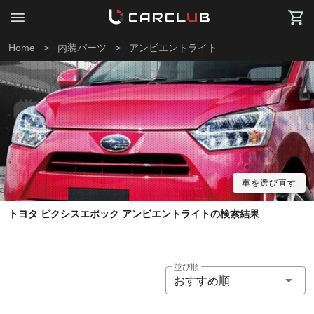
Home
>
内装パーツ
>
アンビエントライト
車を選び直す
トヨタ ピクシスエポック アンビエントライトの検索結果
並び順
おすすめ順