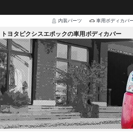
内装パーツ
車用ボディカバ
トヨタピクシスエポックの車用ボディカバー