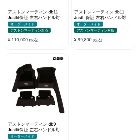
アストンマーティン db11
アストンマーティン db11
Justfit保証 左右ハンドル対応
Justfit保証 左右ハンドル対応
可 高級フロアマット おしゃ
可 高級フロアマット おしゃ
オーダーメイド
オーダーメイド
れ
れ
アストンマーティン対応
アストンマーティン対応
¥ 110,000
¥ 99,800
(税込)
(税込)
アストンマーティン db9
Justfit保証 左右ハンドル対応
可 高級フロアマット おしゃ
オーダーメイド