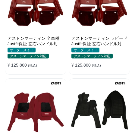
アストンマーティン 全車種
アストンマーティン ラピード
Justfit保証 左右ハンドル対応
Justfit保証 左右ハンドル対応
可 高級フロアマット おしゃ
可 高級フロアマット おしゃ
オーダーメイド
オーダーメイド
れ
れ
アストンマーティン対応
アストンマーティン対応
¥ 125,800
¥ 125,800
(税込)
(税込)