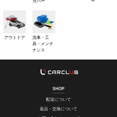
カバー
ー
アウトドア
洗車・工
具・メンテ
ナンス
SHOP
配送について
返品・交換について