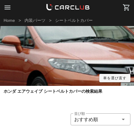
Home
>
内装パーツ
>
シートベルトカバー
車を選び直す
ホンダ エアウェイブ シートベルトカバーの検索結果
並び順
おすすめ順