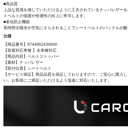
■高品質
上品な質感を感じていただけるように工夫されているナッパレザーを
トベルトの保護や快適性の向上に寄与します。
■老化防止機能
長時間太陽光や空気にさらされることでシートベルトのバックルが酸
仕様
【商品番号】8744952430840
【装着対応車種 】全車種対応
【商品内容】ベルトストッパー
【素材】ナッパレザー
【取付位置】シートベルト
【サービス保証】商品品質を保証しておりますので、ご安心に購入し
い。お客様にご満足いただけるよう迅速に対応いたします。