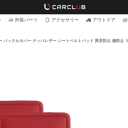
ー
外装パーツ
アクセサリー
アウトドア
 バックルカバー ナッパレザー シートベルトパッド 異音防止 傷防止 