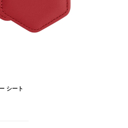
ー シート