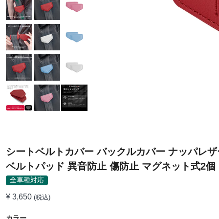
シートベルトカバー バックルカバー ナッパレザ
ベルトパッド 異音防止 傷防止 マグネット式2個
全車種対応
¥ 3,650
(税込)
カラー