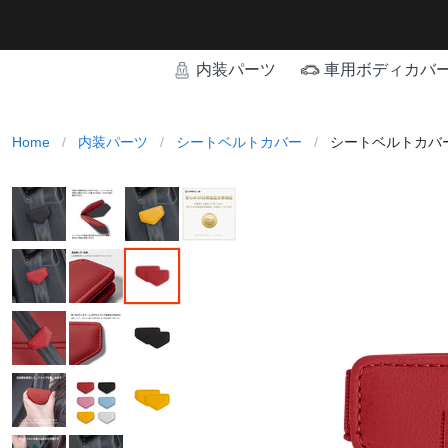
内装パーツ
車用ボディカバ
Home
/
内装パーツ
/
シートベルトカバー
/
シートベルトカバー