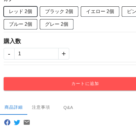
レッド 2個
ブラック 2個
イエロー 2個
ピン
ブルー 2個
グレー 2個
購入数
-
+
カートに追加
商品詳細
注意事項
Q&A