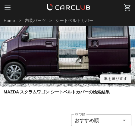
Home
>
内装パーツ
>
シートベルトカバー
車を選び直す
MAZDA スクラムワゴン シートベルトカバーの検索結果
並び順
おすすめ順