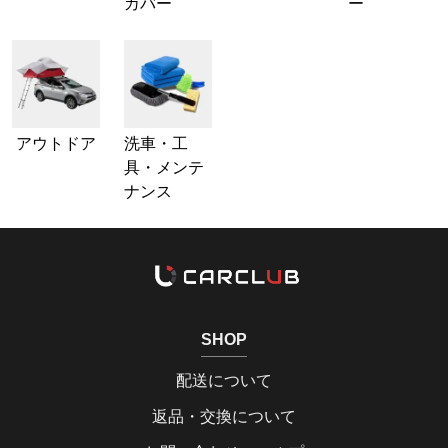
カバー
ー
アウトドア
洗車・工
具・メンテ
ナンス
SHOP
配送について
返品・交換について