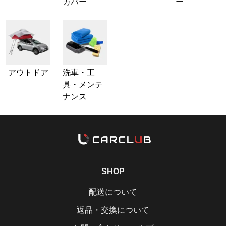
カバー
ー
アウトドア
洗車・工
具・メンテ
ナンス
SHOP
配送について
返品・交換について