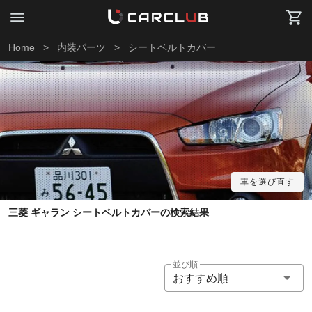
Home
>
内装パーツ
>
シートベルトカバー
車を選び直す
三菱 ギャラン シートベルトカバーの検索結果
並び順
おすすめ順