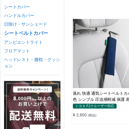
シートカバー
ハンドルカバー
日除け・サンシェード
シートベルトカバー
アンビエントライト
フロアマット
ヘッドレスト・腰枕・クッシ
ョン
蒸れ 快適 通気シートベルトカバー
色 シンブル 圧迫感軽減 保護 
ッド
トヨタ FJクルーザー対応
¥ 2,850
(税込)