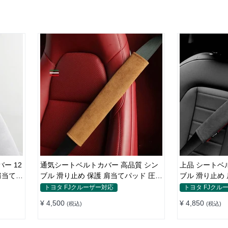
 12
通気シートベルトカバー 高品質 シン
上品 シートベルトカバ
肩当てパ
ブル 滑り止め 保護 肩当てパッド 圧迫
ブル 滑り止め
感軽減
減
トヨタ FJクルーザー対応
トヨタ FJクル
¥ 4,500
¥ 4,850
(税込)
(税込)