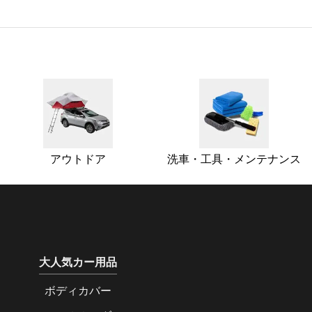
アウトドア
洗車・工具・メンテナンス
大人気カー用品
ボディカバー