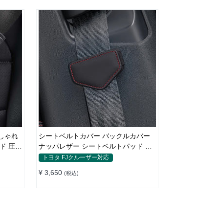
シートベルトカバー バックルカバー
ナッパレザー シートベルトパッド 異
音防止 傷防止 マグネット式2個
トヨタ FJクルーザー対応
¥ 3,650
(税込)