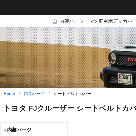
内装パーツ
車用ボディカバ
Home
/
内装パーツ
/
シートベルトカバー
トヨタ FJクルーザー シートベルトカ
- 内装パーツ