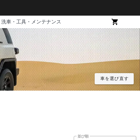
洗車・工具・メンテナンス
車を選び直す
並び順