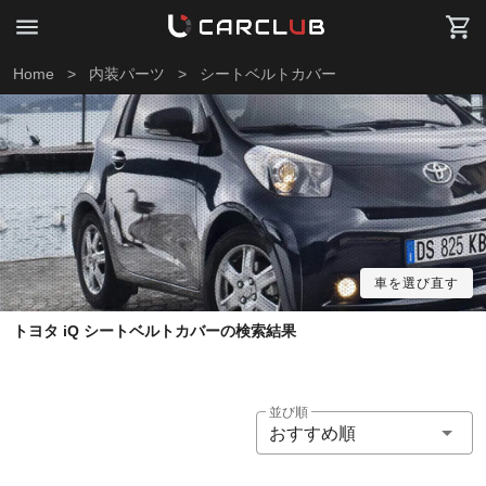
Home
>
内装パーツ
>
シートベルトカバー
車を選び直す
トヨタ iQ シートベルトカバーの検索結果
並び順
おすすめ順