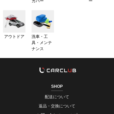
カバー
ー
アウトドア
洗車・工
具・メンテ
ナンス
SHOP
配送について
返品・交換について