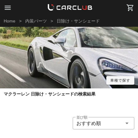
Home
>
内装パーツ
>
日除け・サンシェード
車種で探す
マクラーレン 日除け・サンシェードの検索結果
並び順
おすすめ順