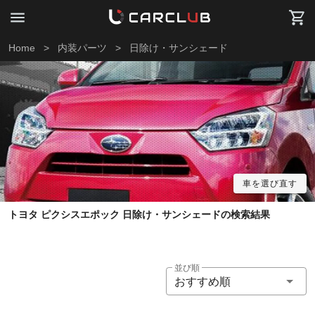
Home
>
内装パーツ
>
日除け・サンシェード
車を選び直す
トヨタ ピクシスエポック 日除け・サンシェードの検索結果
並び順
おすすめ順