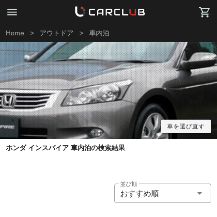
Home
>
アウトドア
>
車内泊
車を選び直す
ホンダ インスパイア 車内泊の検索結果
並び順
おすすめ順