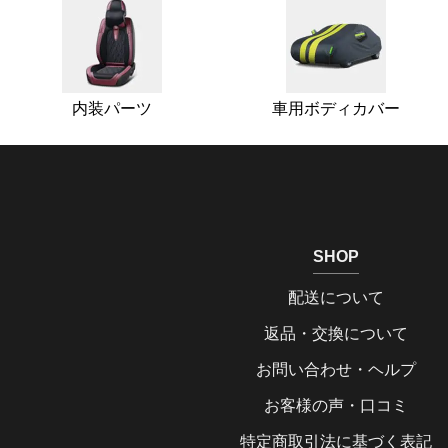
内装パーツ
車用ボディカバー
SHOP
配送について
返品・交換について
お問い合わせ・ヘルプ
お客様の声・口コミ
特定商取引法に基づく表記