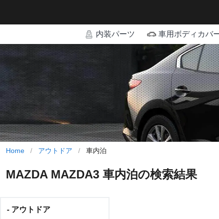
内装パーツ
車用ボディカバ
Home
/
アウトドア
/
車内泊
MAZDA MAZDA3 車内泊の検索結果
- アウトドア