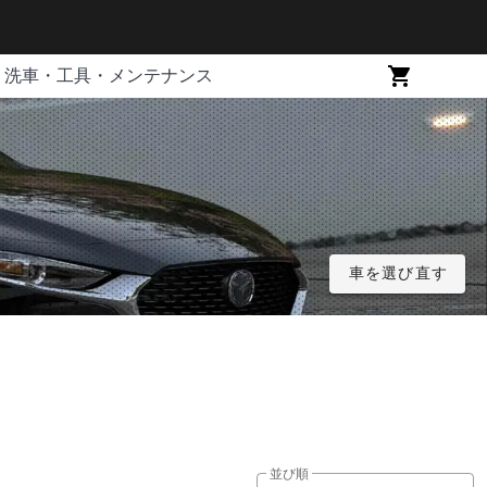
洗車・工具・メンテナンス
車を選び直す
並び順