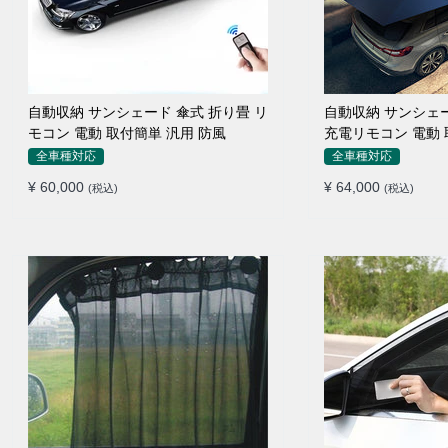
自動収納 サンシェード 傘式 折り畳 リ
自動収納 サンシェ
モコン 電動 取付簡単 汎用 防風
充電リモコン 電動 
全車種対応
全車種対応
¥ 60,000
¥ 64,000
(税込)
(税込)