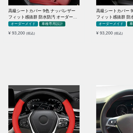
高級シートカバー 9色 ナッパレザー
高級シートカバー 
フィット感抜群 防水防汚 オーダーメ
フィット感抜群 防
イド 全席セット
イド 全席セット
オーダーメイド
車種専用設計
オーダーメイド
車
¥ 93,200
¥ 93,200
(税込)
(税込)