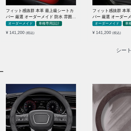
フィット感抜群 本革 最上級シートカ
フィット感抜群 本革
バー 厳選 オーダーメイド 防水 雰囲気
バー 厳選 オーダーメ
全席セット
全席セット
オーダーメイド
車種専用設計
オーダーメイド
車
¥ 141,200
¥ 141,200
(税込)
(税込)
シート
ー