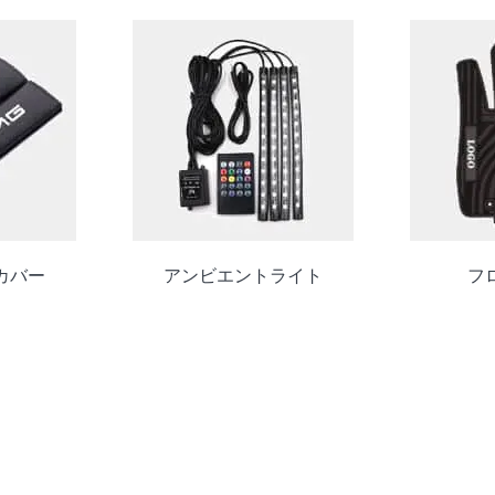
カバー
アンビエントライト
フ