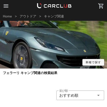
Home
>
アウトドア
>
キャンプ関連
車種で探す
フェラーリ キャンプ関連の検索結果
並び順
おすすめ順