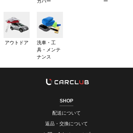
カバー
ー
アウトドア
洗車・工
具・メンテ
ナンス
SHOP
配送について
返品・交換について