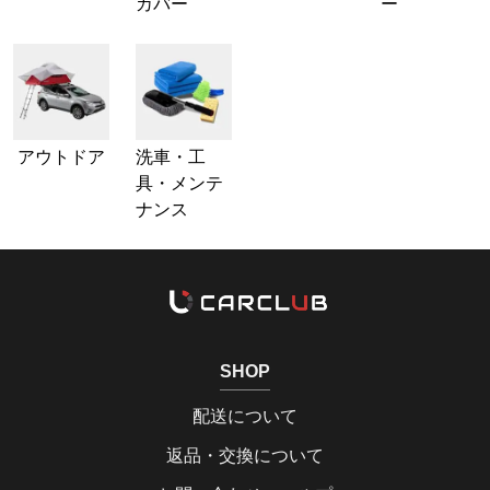
カバー
ー
アウトドア
洗車・工
具・メンテ
ナンス
SHOP
配送について
返品・交換について