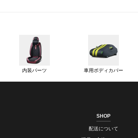
内装パーツ
車用ボディカバー
SHOP
配送について