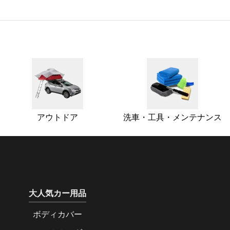
アウトドア
洗車・工具・メンテナンス
大人気カー用品
ボディカバー