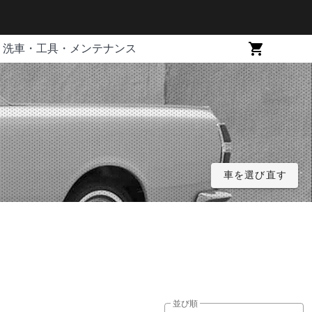
洗車・工具・メンテナンス
車を選び直す
並び順