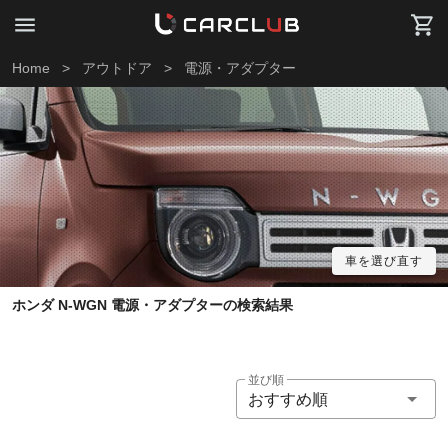
Home
>
アウトドア
>
電源・アダプター
車を選び直す
ホンダ N-WGN 電源・アダプターの検索結果
並び順
おすすめ順