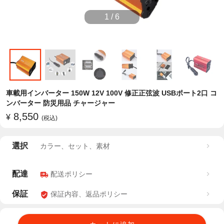
1
/
6
車載用インバーター 150W 12V 100V 修正正弦波 USBポート2口 コ
ンバーター 防災用品 チャージャー
8,550
¥
(税込)
選択
カラー、セット、素材
配達
配送ポリシー
保証
保証内容、返品ポリシー