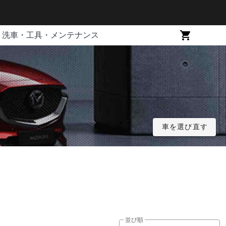
洗車・工具・メンテナンス
車を選び直す
並び順