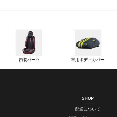
内装パーツ
車用ボディカバー
SHOP
配送について