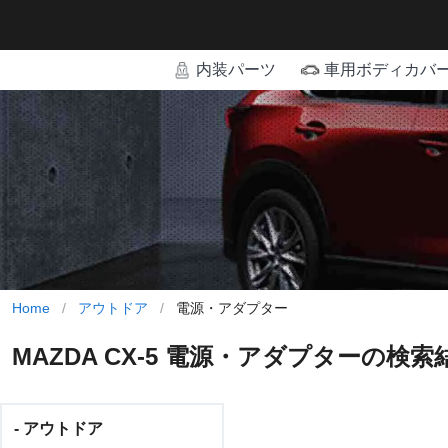
内装パーツ
車用ボディカバ
Home
/
アウトドア
/
電源・アダプター
MAZDA CX-5 電源・アダプターの検索
- アウトドア