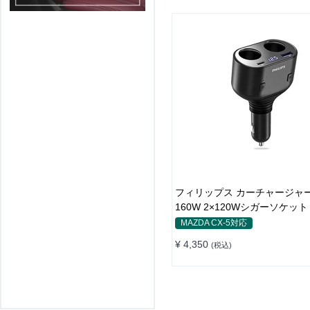
フィリップス カーチャージャ
160W 2×120Wシガーソケット
れ
MAZDA CX-5対応
¥ 4,350
(税込)