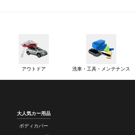
アウトドア
洗車・工具・メンテナンス
大人気カー用品
ボディカバー