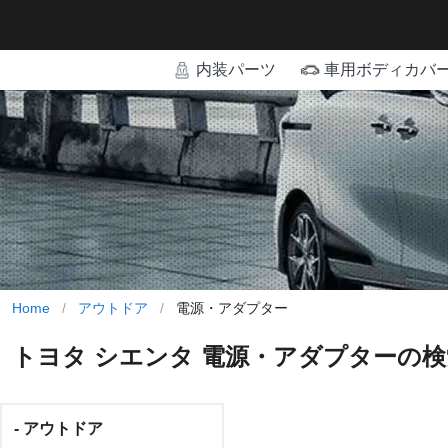
内装パーツ
車用ボディカバ
Home
/
アウトドア
/
電源・アダプター
トヨタ シエンタ 電源・アダプターの
- アウトドア