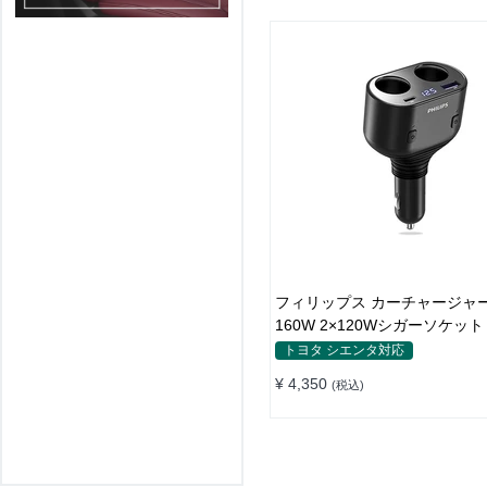
フィリップス カーチャージャ
160W 2×120Wシガーソケット
れ
トヨタ シエンタ対応
¥ 4,350
(税込)