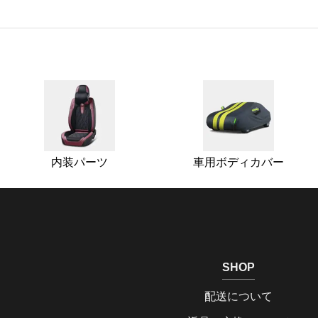
内装パーツ
車用ボディカバー
SHOP
配送について