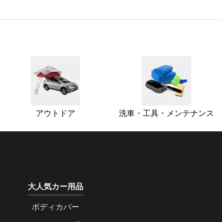
アウトドア
洗車・工具・メンテナンス
大人気カー用品
ボディカバー