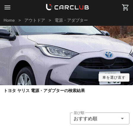
Home
>
アウトドア
>
電源・アダプター
車を選び直す
トヨタ ヤリス 電源・アダプターの検索結果
並び順
おすすめ順