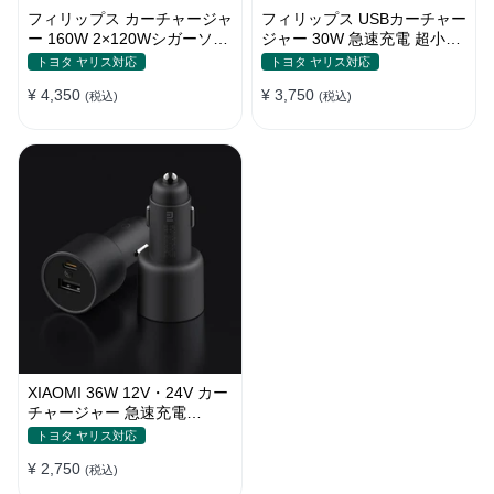
フィリップス カーチャージャ
フィリップス USBカーチャー
ー 160W 2×120Wシガーソケ
ジャー 30W 急速充電 超小型
ット おしゃれ
設計 おしゃれ シガーソケッ
トヨタ ヤリス対応
トヨタ ヤリス対応
ト
¥ 4,350
¥ 3,750
(税込)
(税込)
XIAOMI 36W 12V・24V カー
チャージャー 急速充電
QC3.0 LEDライト コンパク
トヨタ ヤリス対応
ト 車載充電器
¥ 2,750
(税込)