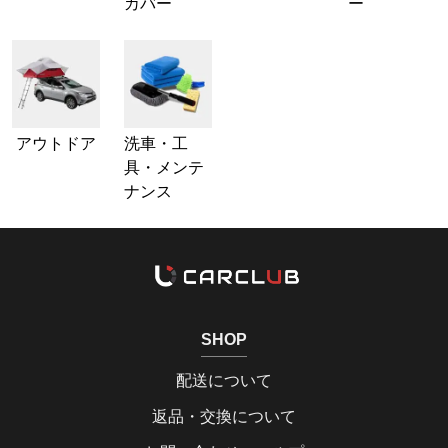
カバー
ー
アウトドア
洗車・工
具・メンテ
ナンス
SHOP
配送について
返品・交換について