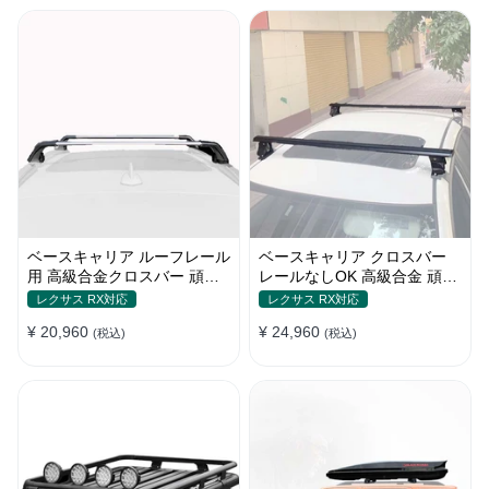
ベースキャリア ルーフレール
ベースキャリア クロスバー
用 高級合金クロスバー 頑丈
レールなしOK 高級合金 頑丈
ロック付き ベースラックセッ
ロック付き ベースラックセッ
レクサス RX対応
レクサス RX対応
ト
ト
¥ 20,960
¥ 24,960
(税込)
(税込)