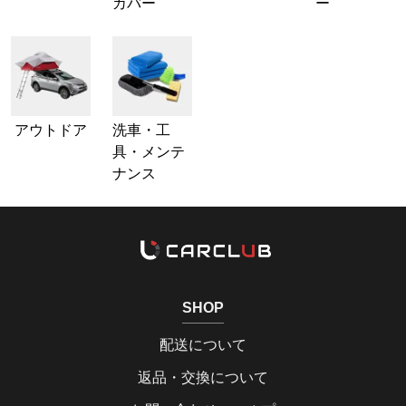
カバー
ー
アウトドア
洗車・工
具・メンテ
ナンス
SHOP
配送について
返品・交換について