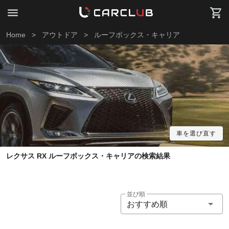
Home
>
アウトドア
>
ルーフボックス・キャリア
車を選び直す
レクサス RX ルーフボックス・キャリアの検索結果
並び順
おすすめ順