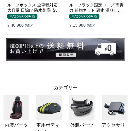
ルーフボックス 全車種対応
ルーフラック固定ロープ 高弾
大容量 日除け 防水防塵 安定
力 荷物ネット 頑丈 滑り止め
耐久 使い便利 折畳式 車用ラ
ストラップ付き ベースキャリ
MAZDA RX-8対応
MAZDA RX-8対応
ゲッジケース
ア
¥ 46,980
¥ 13,980
(税込)
(税込)
カテゴリー
内装パーツ
車用ボディ
外装パーツ
アクセサリ