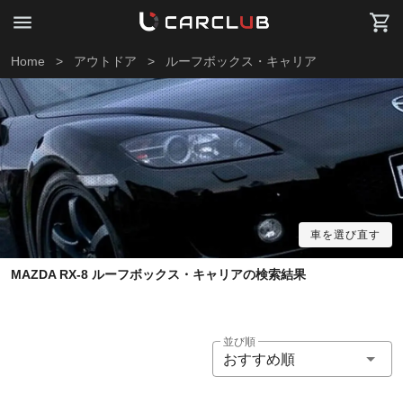
Home
>
アウトドア
>
ルーフボックス・キャリア
車を選び直す
MAZDA RX-8 ルーフボックス・キャリアの検索結果
並び順
おすすめ順