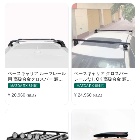
ベースキャリア ルーフレール
ベースキャリア クロスバー
用 高級合金クロスバー 頑丈
レールなしOK 高級合金 頑丈
ロック付き ベースラックセッ
ロック付き ベースラックセッ
MAZDA RX-8対応
MAZDA RX-8対応
ト
ト
¥ 20,960
¥ 24,960
(税込)
(税込)