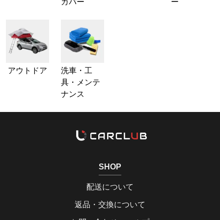
カバー
ー
アウトドア
洗車・工
具・メンテ
ナンス
SHOP
配送について
返品・交換について