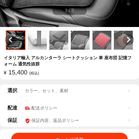
1
/
8
イタリア輸入 アルカンターラ シートクッション 車 座布団 記憶フ
ォーム 通気性抜群
15,400
¥
(税込)
選択
カラー、セット、素材
配達
配送ポリシー
保証
保証内容、返品ポリシー