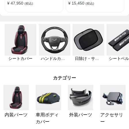
¥ 47,950
¥ 15,450
(税込)
(税込)
ト
プ
シートカバー
ハンドルカバ
日除け・サン
シートベル
ー
シェード
カバー
カテゴリー
内装パーツ
車用ボディ
外装パーツ
アクセサリ
カバー
ー