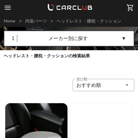
Home
>
内装パーツ
>
ヘッドレスト・腰枕・クッション
1
メーカー別に探す
▼
ヘッドレスト・腰枕・クッションの検索結果
並び順
おすすめ順