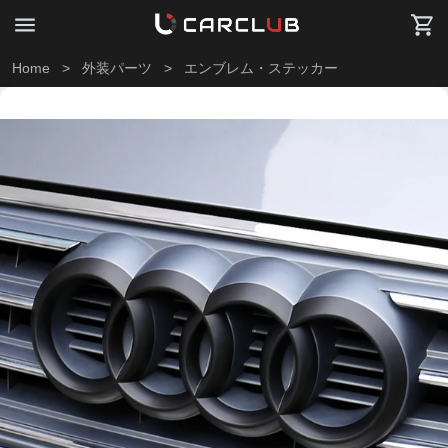
Home
>
外装パーツ
>
エンブレム・ステッカー