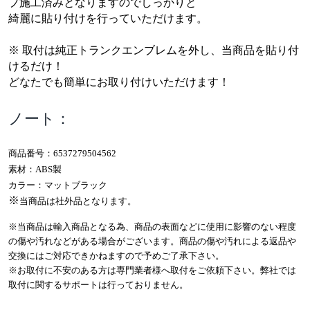
プ施工済みとなりますのでしっかりと
綺麗に貼り付けを行っていただけます。
※
取付は純正トランクエンブレムを外し、当商品を貼り付
けるだけ！
どなたでも簡単にお取り付けいただけます！
ノート：
商品番号：6537279504562
素材：ABS製
カラー：マットブラック
※
当商品は社外品となります。
※
当商品は輸入商品となる為、商品の表面などに使用に影響のない程度
の傷や汚れなどがある場合がございます。
商品の傷や汚れによる返品や
交換にはご対応できかねますので予めご了承下さい。
※
お取付に不安のある方は専門業者様へ取付をご依頼下さい。弊社では
取付に関するサポートは行っておりません。