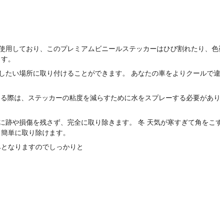
材を使用しており、このプレミアムビニールステッカーはひび割れたり、
ます。
造したい場所に取り付けることができます。 あなたの車をよりクールで
付ける際は、ステッカーの粘度を減らすために水をスプレーする必要があ
装に跡や損傷を残さず、完全に取り除きます。 冬 天気が寒すぎて角をこ
ら簡単に取り除けます。
みとなりますのでしっかりと
！