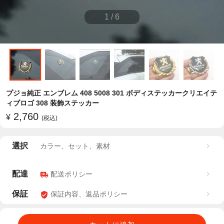
1
/
6
プジョ純正 エンブレム 408 5008 301 ボディステッカークリエイテ
ィブロゴ 308 装飾ステッカー
2,760
¥
(税込)
選択
カラー、セット、素材
配達
配送ポリシー
保証
保証内容、返品ポリシー