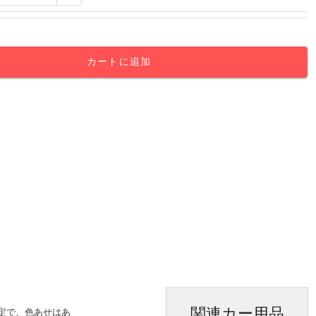
カートに追加
関連カー用品
定で、色あせはあ