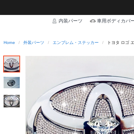
内装パーツ
車用ボディカバ
Home
/
外装パーツ
/
エンブレム・ステッカー
/
トヨタ ロゴ 