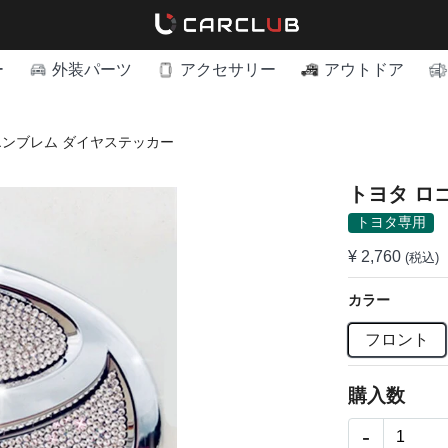
ー
外装パーツ
アクセサリー
アウトドア
エンブレム ダイヤステッカー
トヨタ ロ
トヨタ専用
¥ 2,760
(税込)
カラー
フロント
購入数
-