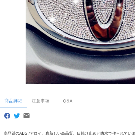
商品詳細
注意事項
Q&A
高品質のABS /アロイ、真新しい高品質、日焼け止めと防水で作られて