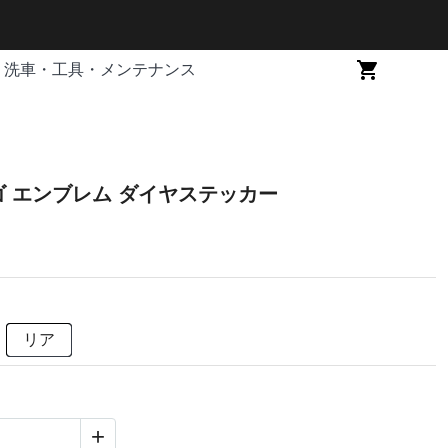
洗車・工具・メンテナンス
ゴ エンブレム ダイヤステッカー
リア
+