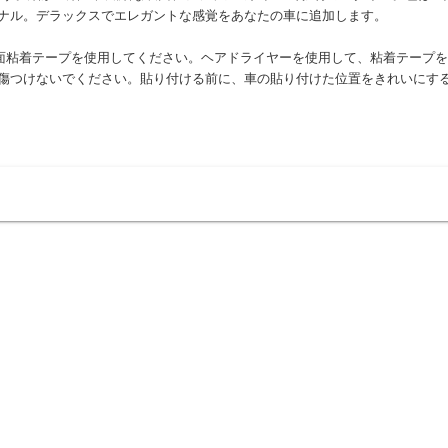
ソナル。デラックスでエレガントな感覚をあなたの車に追加します。
面粘着テープを使用してください。ヘアドライヤーを使用して、粘着テープを
を傷つけないでください。貼り付ける前に、車の貼り付けた位置をきれいにす