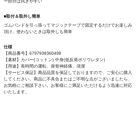
ー部分は拭きやすい
■
取付＆取外し簡単
ゴムバンドを引っ張ってマジックテープで固定するだけでお楽しみ
頂け。使わないときは取外しも簡単
仕様
【商品番号】6797938360498
【素材】カバー(コットン) 中身(低反発ボリウレタン)
【用途】長時間の運転、座骨神経痛、清潔
【サービス保証】商品品質を保証しておりますので、ご安心に購入
してください。商品に不具合またはご不明な点がございましたら、
お気軽にご相談下さい。お客様にご満足いただけるよう迅速に対応
いたします。